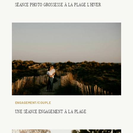
SÉANCE PHOTO GROSSESSE À LA PLAGE L’HIVER
ENGAGEMENT/COUPLE
UNE SÉANCE ENGAGEMENT À LA PLAGE