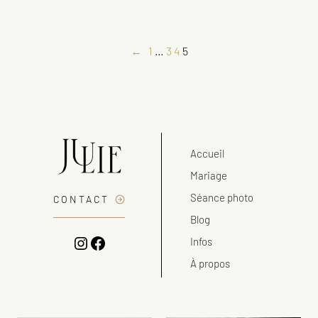
←
1
…
3
4
5
Accueil
Mariage
Séance photo
CONTACT
Blog
Instagram
Facebook
Infos
À propos