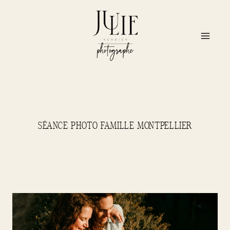
Aller
au
contenu
SÉANCE PHOTO FAMILLE MONTPELLIER