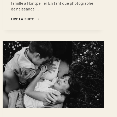
famille à Montpellier En tant que photographe
de naissance,…
SÉANCE
LIRE LA SUITE
PHOTO
NAISSANCE
LIFESTYLE
MONTPELLIER