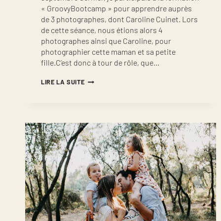
« GroovyBootcamp » pour apprendre auprès
de 3 photographes, dont Caroline Cuinet. Lors
de cette séance, nous étions alors 4
photographes ainsi que Caroline, pour
photographier cette maman et sa petite
fille.C’est donc à tour de rôle, que…
PHOTOGRAPHE
LIRE LA SUITE
FAMILLE
À
MONTPELLIER