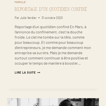
FAMILLE
REPORTAGE D’UN QUOTIDIEN CONFINÉ
Par
Julie Verdier
31 octobre 2020
Reportage d’un quotidien confiné En Mars, à
l’annonce du confinement, c’est la douche
froide. Le ciel me tombe sur la tête, comme
pour beaucoup. Et comme pour beaucoup
d’entrepreneurs, je me demande comment mon
entreprise va survire. Mais je me demande
surtout comment continuer à être positive et
occuper le temps de manière à booster…
REPORTAGE
LIRE LA SUITE
D’UN
QUOTIDIEN
CONFINÉ