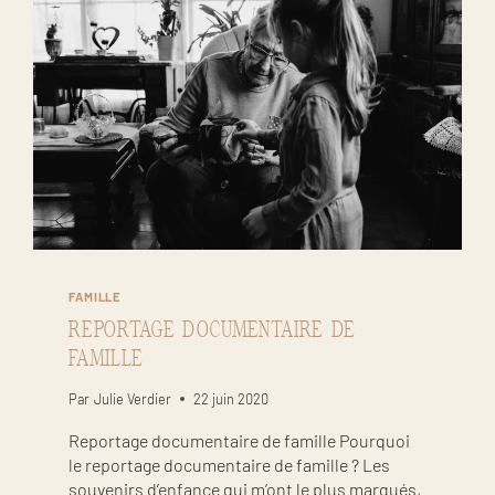
FAMILLE
REPORTAGE DOCUMENTAIRE DE
FAMILLE
Par
Julie Verdier
22 juin 2020
Reportage documentaire de famille Pourquoi
le reportage documentaire de famille ? Les
souvenirs d’enfance qui m’ont le plus marqués,