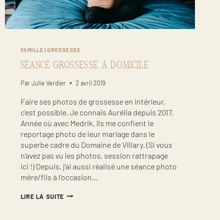
FAMILLE
|
GROSSESSE
SÉANCE GROSSESSE À DOMICILE
Par
Julie Verdier
2 avril 2019
Faire ses photos de grossesse en intérieur,
c’est possible. Je connais Aurélia depuis 2017.
Année où avec Medrik, ils me confient le
reportage photo de leur mariage dans le
superbe cadre du Domaine de Villary. (Si vous
n’avez pas vu les photos, session rattrapage
ici !) Depuis, j’ai aussi réalisé une séance photo
mère/fils à l’occasion…
SÉANCE
LIRE LA SUITE
GROSSESSE
À