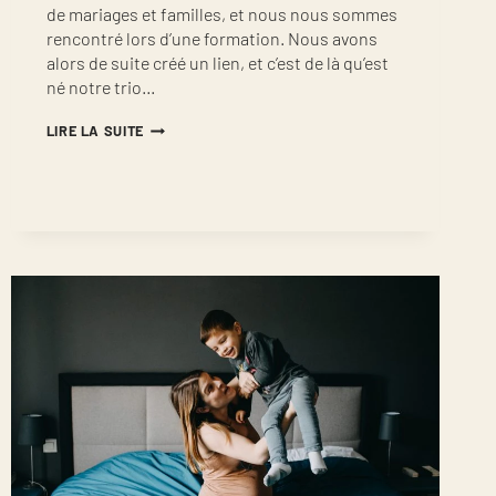
de mariages et familles, et nous nous sommes
rencontré lors d’une formation. Nous avons
alors de suite créé un lien, et c’est de là qu’est
né notre trio…
SÉANCE
LIRE LA SUITE
PHOTO
FAMILLE
À
AVIGNON