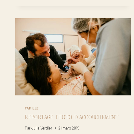
FAMILLE
EN
EXTÉRIEUR
MONTPELLIER
FAMILLE
REPORTAGE PHOTO D’ACCOUCHEMENT
Par
Julie Verdier
21 mars 2019