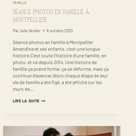
FAMILLE
SÉANCE PHOTOS EN FAMILLE À
MONTPELLIER
Par
Julie Verdier
6 octobre 2020
Séance photos en famille à Montpellier
Amandine et ses enfants, c’est une longue
histoire.C’est toute l’histoire d’une famille, en
photo, et ce depuis 2014. Une histoire de
famille ça prend forme, ça se déforme, mais ça
continue d’avancer.Alors chaque étape de leur
vie de famille a été figé, a été affiché sur les
murs de…
SÉANCE
LIRE LA SUITE
PHOTOS
EN
FAMILLE
À
MONTPELLIER