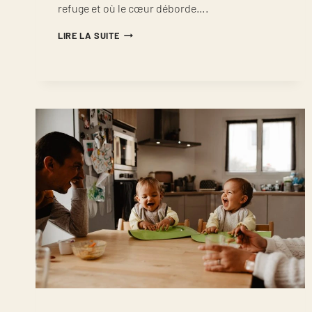
refuge et où le cœur déborde….
PHOTOGRAPHE
LIRE LA SUITE
MATERNITÉ
INTIMISTE
ET
ALLAITEMENT
MONTPELLIER