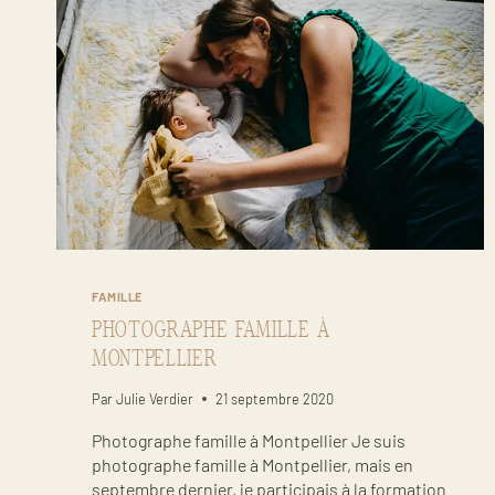
DOCUMENTAIRE
FAMILLE
PHOTOGRAPHE FAMILLE À
MONTPELLIER
Par
Julie Verdier
21 septembre 2020
Photographe famille à Montpellier Je suis
photographe famille à Montpellier, mais en
septembre dernier, je participais à la formation