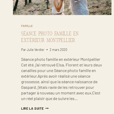
FAMILLE
SÉANCE PHOTO FAMILLE EN
EXTÉRIEUR MONTPELLIER
Par
Julie Verdier
2 mars 2020
Séance photo famille en extérieur Montpellier
Cet été, j’ai retrouvé Elsa, Florent et leurs deux
canailles pour une Séance photo famille en
extérieur.Après avoir réalisé une séance
grossesse, ainsi que la séance naissance de
Gaspard, j’étais ravie de les retrouver pour
partager à nouveau un moment avec eux.C’est
un réel plaisir que de suivre les…
SÉANCE
LIRE LA SUITE
PHOTO