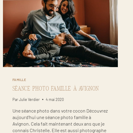
FAMILLE
SÉANCE PHOTO FAMILLE À AVIGNON
Par
Julie Verdier
4 mai 2020
Une séance photo dans votre cocon Découvrez
aujourd’hui une séance photo famille à
Avignon. Cela fait maintenant deux ans que je
connais Christelle. Elle est aussi photographe