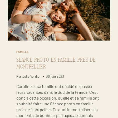
FAMILLE
SÉANCE PHOTO EN FAMILLE PRÈS DE
MONTPELLIER
Par
Julie Verdier
30 juin 2023
Caroline et sa famille ont décidé de passer
leurs vacances dans le Sud de la France. C’est
donc à cette occasion, qu’elle et sa famille ont
souhaité faire une Séance photo en famille
près de Montpellier. De quoi immortaliser ces
moments de bonheur partagés.Je connais