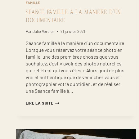
FAMILLE
SÉANCE FAMILLE À LA MANIÈRE D’UN
DOCUMENTAIRE
Par
Julie Verdier
21 janvier 2021
Séance famille à la manière d’un documentaire
Lorsque vous réservez votre séance photo en
famille, une des premières choses que vous
souhaitez, c’est « avoir des photos naturelles
qui reflètent qui vous êtes ».Alors quoi de plus
vrai et authentique que de venir chez vous et
photographier votre quotidien, et de réaliser
une Séance famille à…
SÉANCE
LIRE LA SUITE
FAMILLE
À
LA
MANIÈRE
D’UN