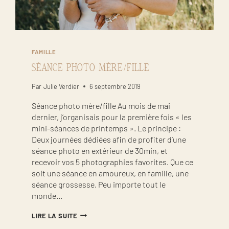
FAMILLE
SÉANCE PHOTO MÈRE/FILLE
Par
Julie Verdier
6 septembre 2019
Séance photo mère/fille Au mois de mai
dernier, j’organisais pour la première fois « les
mini-séances de printemps ». Le principe :
Deux journées dédiées afin de profiter d’une
séance photo en extérieur de 30min, et
recevoir vos 5 photographies favorites. Que ce
soit une séance en amoureux, en famille, une
séance grossesse. Peu importe tout le
monde…
SÉANCE
LIRE LA SUITE
PHOTO